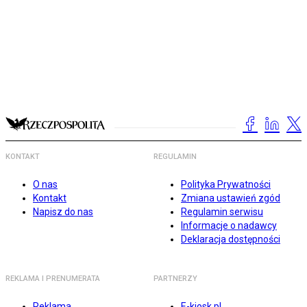
KONTAKT
REGULAMIN
O nas
Polityka Prywatności
Kontakt
Zmiana ustawień zgód
Napisz do nas
Regulamin serwisu
Informacje o nadawcy
Deklaracja dostępności
REKLAMA I PRENUMERATA
PARTNERZY
Reklama
E-kiosk.pl