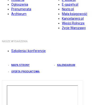
Ogłoszenia
E-gazety.pl
Prenumerata
Nexto.pl
Archiwum
Mała księgowość
Kancelarierp.pl
Wieści Rolnicze
Życie Warszawy
NASZE WYDARZENIA
Szkolenia i konferencje
MAPA STRONY
KALENDARIUM
OFERTA PRODUKTOWA