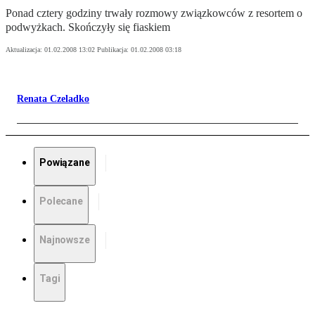
Ponad cztery godziny trwały rozmowy związkowców z resortem o
podwyżkach. Skończyły się fiaskiem
Aktualizacja:
01.02.2008 13:02
Publikacja:
01.02.2008 03:18
Renata Czeladko
Powiązane
Polecane
Najnowsze
Tagi