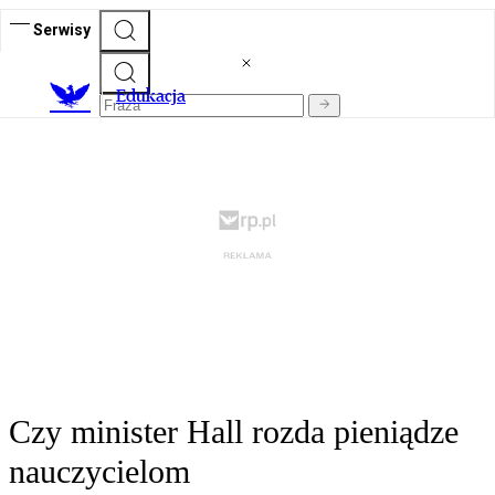
Serwisy
E
dukacja
Czy minister Hall rozda pieniądze
nauczycielom