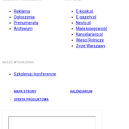
Reklama
E-kiosk.pl
Ogłoszenia
E-gazety.pl
Prenumerata
Nexto.pl
Archiwum
Mała księgowość
Kancelarierp.pl
Wieści Rolnicze
Życie Warszawy
NASZE WYDARZENIA
Szkolenia i konferencje
MAPA STRONY
KALENDARIUM
OFERTA PRODUKTOWA