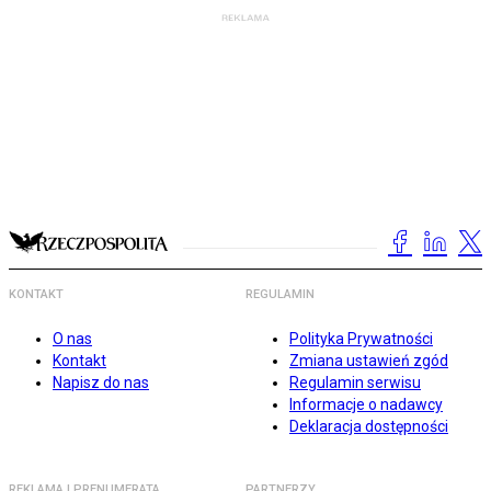
KONTAKT
REGULAMIN
O nas
Polityka Prywatności
Kontakt
Zmiana ustawień zgód
Napisz do nas
Regulamin serwisu
Informacje o nadawcy
Deklaracja dostępności
REKLAMA I PRENUMERATA
PARTNERZY