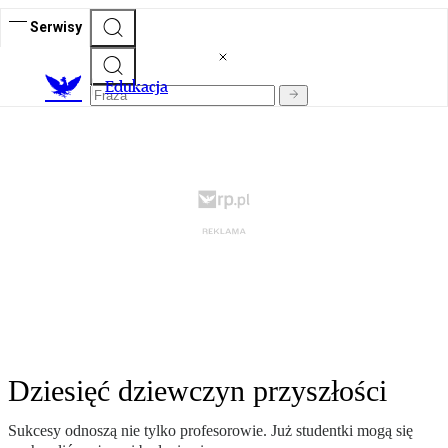
Serwisy
E
dukacja
Dziesięć dziewczyn przyszłości
Sukcesy odnoszą nie tylko profesorowie. Już studentki mogą się