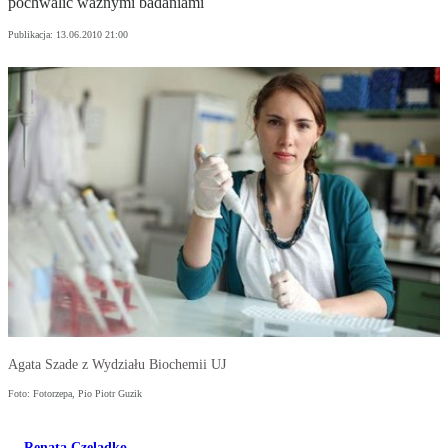
pochwalić ważnymi badaniami
Publikacja:
13.06.2010 21:00
Agata Szade z Wydziału Biochemii UJ
Foto: Fotorzepa, Pio Piotr Guzik
Renata Czeladko