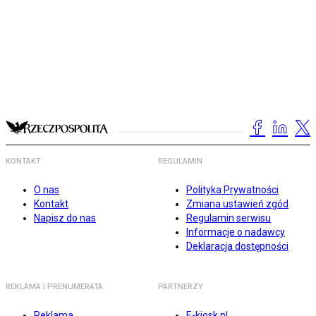
KONTAKT
REGULAMIN
O nas
Polityka Prywatności
Kontakt
Zmiana ustawień zgód
Napisz do nas
Regulamin serwisu
Informacje o nadawcy
Deklaracja dostępności
REKLAMA I PRENUMERATA
PARTNERZY
Reklama
E-kiosk.pl