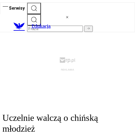
Serwisy
E
dukacja
Uczelnie walczą o chińską
młodzież