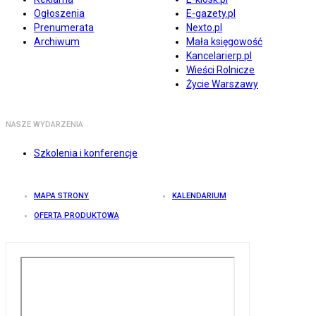
Ogłoszenia
E-gazety.pl
Prenumerata
Nexto.pl
Archiwum
Mała księgowość
Kancelarierp.pl
Wieści Rolnicze
Życie Warszawy
NASZE WYDARZENIA
Szkolenia i konferencje
MAPA STRONY
KALENDARIUM
OFERTA PRODUKTOWA