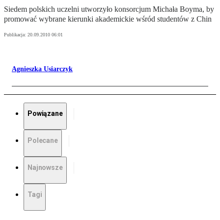
Siedem polskich uczelni utworzyło konsorcjum Michała Boyma, by
promować wybrane kierunki akademickie wśród studentów z Chin
Publikacja:
20.09.2010 06:01
Agnieszka Usiarczyk
Powiązane
Polecane
Najnowsze
Tagi