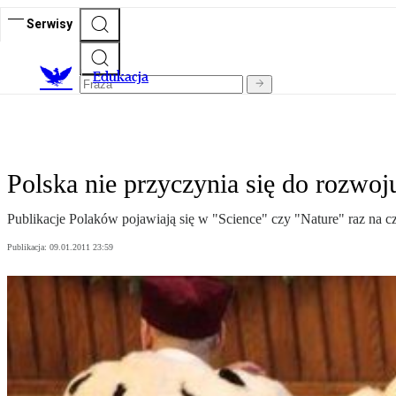
Serwisy
E
dukacja
Polska nie przyczynia się do rozwoj
Publikacje Polaków pojawiają się w "Science" czy "Nature" raz na cz
Publikacja:
09.01.2011 23:59