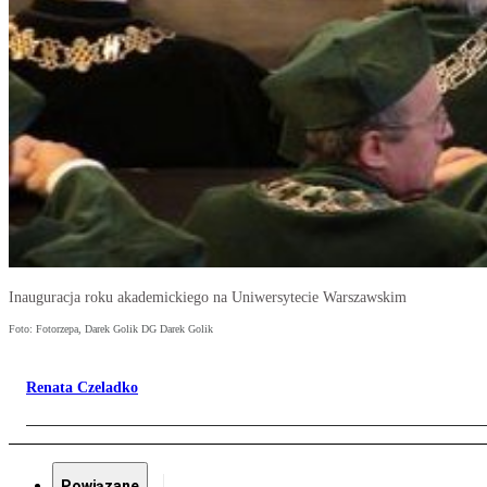
Inauguracja roku akademickiego na Uniwersytecie Warszawskim
Foto: Fotorzepa, Darek Golik DG Darek Golik
Renata Czeladko
Powiązane