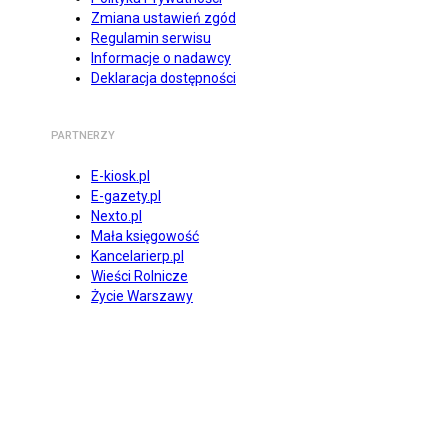
Zmiana ustawień zgód
Regulamin serwisu
Informacje o nadawcy
Deklaracja dostępności
PARTNERZY
E-kiosk.pl
E-gazety.pl
Nexto.pl
Mała księgowość
Kancelarierp.pl
Wieści Rolnicze
Życie Warszawy