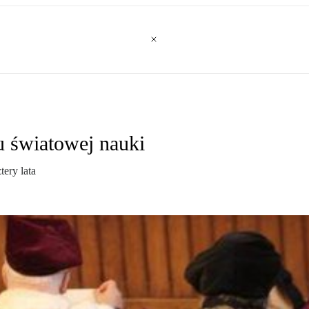
u światowej nauki
tery lata