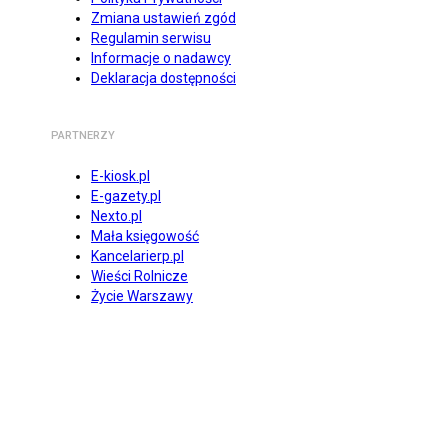
Zmiana ustawień zgód
Regulamin serwisu
Informacje o nadawcy
Deklaracja dostępności
PARTNERZY
E-kiosk.pl
E-gazety.pl
Nexto.pl
Mała księgowość
Kancelarierp.pl
Wieści Rolnicze
Życie Warszawy