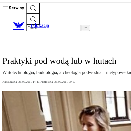
Serwisy
E
dukacja
Praktyki pod wodą lub w hutach
Wirtotechnologia, buddologia, archeologia podwodna – nietypowe kier
Aktualizacja:
28.06.2011 14:43
Publikacja:
28.06.2011 09:17