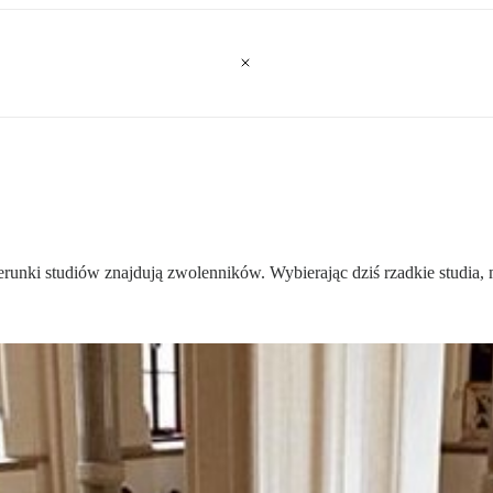
unki studiów znajdują zwolenników. Wybierając dziś rzadkie studia, ma