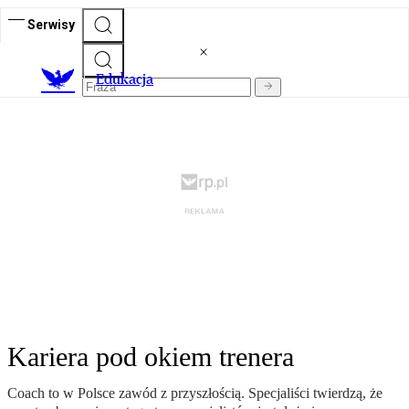
Serwisy
E
dukacja
Kariera pod okiem trenera
Coach to w Polsce zawód z przyszłością. Specjaliści twierdzą, że