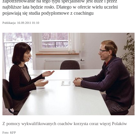
zapotrzebowanie na tego typu specjalistów jest duże i przez
najbliższe lata będzie rosło. Dlatego w ofercie wielu uczelni
pojawiają się studia podyplomowe z coachingu
Publikacja:
16.09.2011 01:10
Z pomocy wykwalifikowanych coachów korzysta coraz więcej Polaków
Foto: KFP