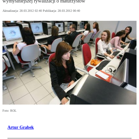
wymyślniejszej rywalizacji o maturzystów
Aktualizacja:
28.03.2012 02:40
Publikacja:
28.03.2012 00:40
Foto: ROL
Artur Grabek