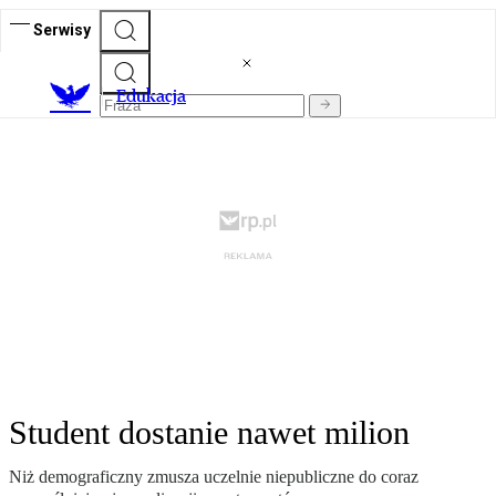
Serwisy
E
dukacja
Student dostanie nawet milion
Niż demograficzny zmusza uczelnie niepubliczne do coraz