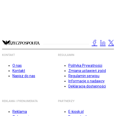
KONTAKT
REGULAMIN
O nas
Polityka Prywatności
Kontakt
Zmiana ustawień zgód
Napisz do nas
Regulamin serwisu
Informacje o nadawcy
Deklaracja dostępności
REKLAMA I PRENUMERATA
PARTNERZY
Reklama
E-kiosk.pl