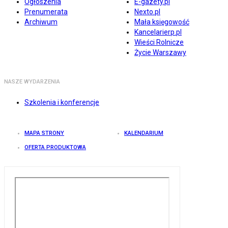
Ogłoszenia
E-gazety.pl
Prenumerata
Nexto.pl
Archiwum
Mała księgowość
Kancelarierp.pl
Wieści Rolnicze
Życie Warszawy
NASZE WYDARZENIA
Szkolenia i konferencje
MAPA STRONY
KALENDARIUM
OFERTA PRODUKTOWA