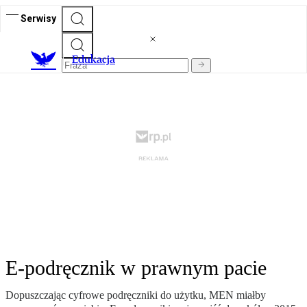
Serwisy
E
dukacja
E-podręcznik w prawnym pacie
Dopuszczając cyfrowe podręczniki do użytku, MEN miałby