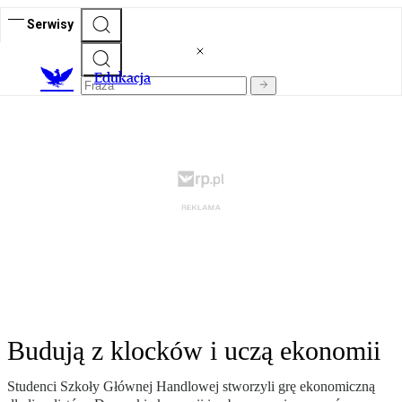
Serwisy
E
dukacja
Budują z klocków i uczą ekonomii
Studenci Szkoły Głównej Handlowej stworzyli grę ekonomiczną