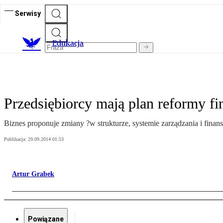
Serwisy
E
dukacja
Przedsiębiorcy mają plan reformy fi
Biznes proponuje zmiany ?w strukturze, systemie zarządzania i finan
Publikacja:
29.09.2014 01:53
Artur Grabek
Powiązane