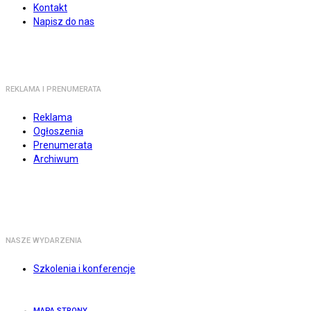
Kontakt
Napisz do nas
REKLAMA I PRENUMERATA
Reklama
Ogłoszenia
Prenumerata
Archiwum
NASZE WYDARZENIA
Szkolenia i konferencje
MAPA STRONY