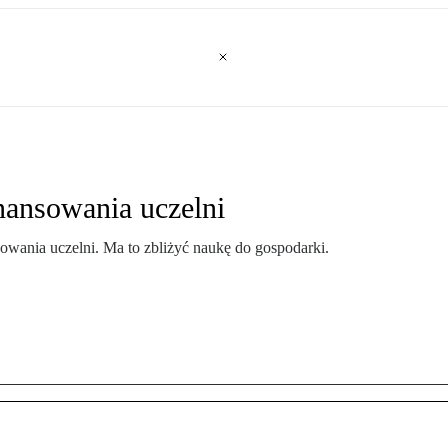
nansowania uczelni
sowania uczelni. Ma to zbliżyć naukę do gospodarki.