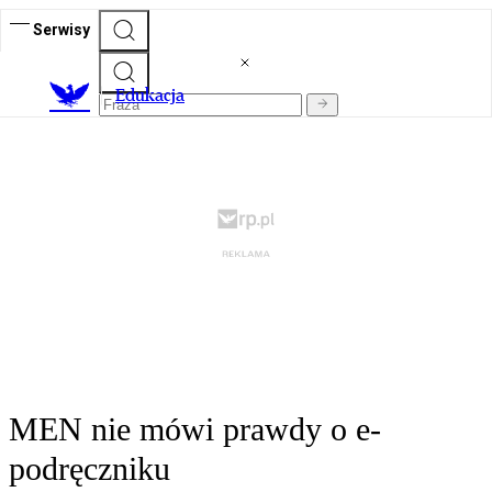
Serwisy
E
dukacja
MEN nie mówi prawdy o e-
podręczniku