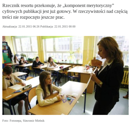
Rzecznik resortu przekonuje, że „komponent merytoryczny”
cyfrowych publikacji jest już gotowy. W rzeczywistości nad częścią
treści nie rozpoczęto jeszcze prac.
Aktualizacja:
22.01.2015 06:26
Publikacja:
22.01.2015 00:00
Foto: Fotorzepa, Sławomir Mielnik