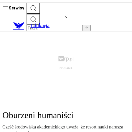
Serwisy
E
dukacja
Oburzeni humaniści
Część środowiska akademickiego uważa, że resort nauki narusza