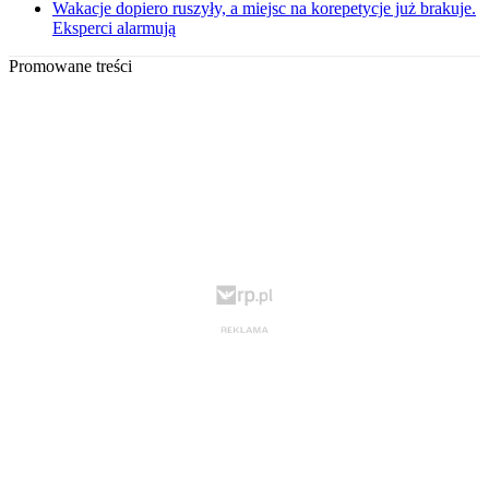
Wakacje dopiero ruszyły, a miejsc na korepetycje już brakuje.
Eksperci alarmują
Promowane treści