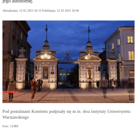
jego autonomię.
Aktualizacja:
12.02.2015 20:13
Publikacja:
12.02.2015 20:06
Pod postulatami Komitetu podpisały się m.in. dwa instytuty Uniwersytetu
Warszawskiego
Foto: 123RF