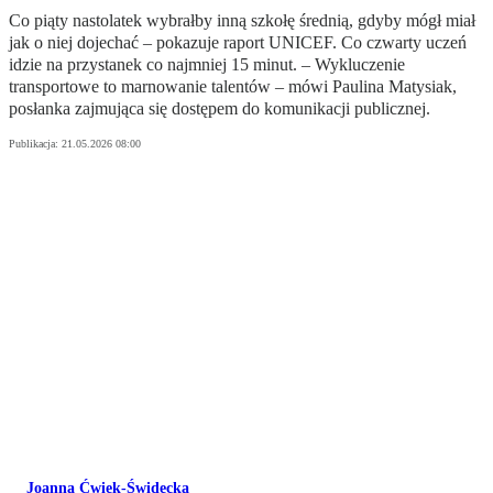
Co piąty nastolatek wybrałby inną szkołę średnią, gdyby mógł miał
jak o niej dojechać – pokazuje raport UNICEF. Co czwarty uczeń
idzie na przystanek co najmniej 15 minut. – Wykluczenie
transportowe to marnowanie talentów – mówi Paulina Matysiak,
posłanka zajmująca się dostępem do komunikacji publicznej.
Publikacja:
21.05.2026 08:00
Joanna Ćwiek-Świdecka