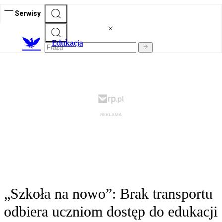
Serwisy
E
dukacja
„Szkoła na nowo”: Brak transportu
odbiera uczniom dostęp do edukacji