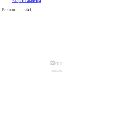
Eksperci alarmują
Promowane treści