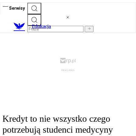
Serwisy
E
dukacja
Kredyt to nie wszystko czego
potrzebują studenci medycyny