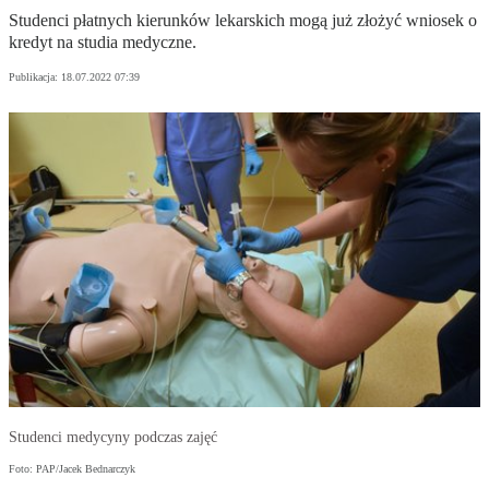
Studenci płatnych kierunków lekarskich mogą już złożyć wniosek o
kredyt na studia medyczne.
Publikacja:
18.07.2022 07:39
Studenci medycyny podczas zajęć
Foto: PAP/Jacek Bednarczyk