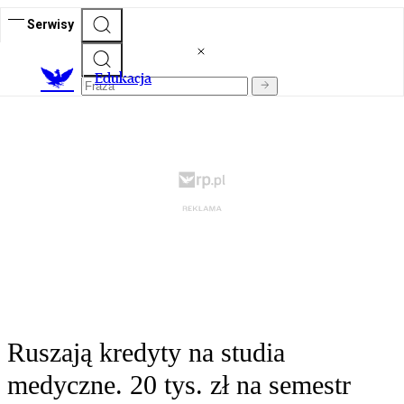
Serwisy
E
dukacja
Ruszają kredyty na studia
medyczne. 20 tys. zł na semestr