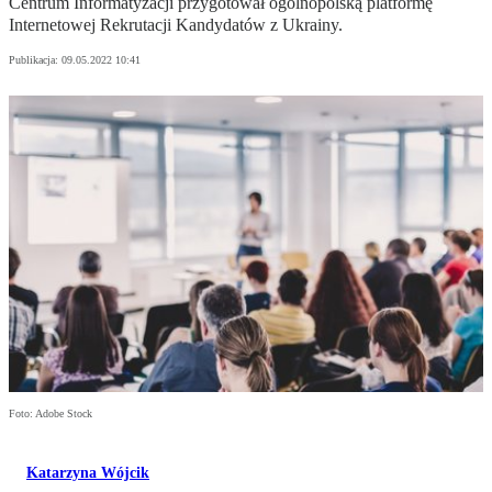
Centrum Informatyzacji przygotował ogólnopolską platformę
Internetowej Rekrutacji Kandydatów z Ukrainy.
Publikacja:
09.05.2022 10:41
Foto: Adobe Stock
Katarzyna Wójcik