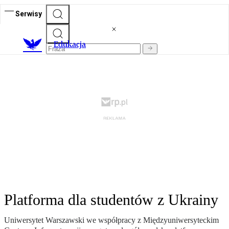
Serwisy
E
dukacja
Platforma dla studentów z Ukrainy
Uniwersytet Warszawski we współpracy z Międzyuniwersyteckim