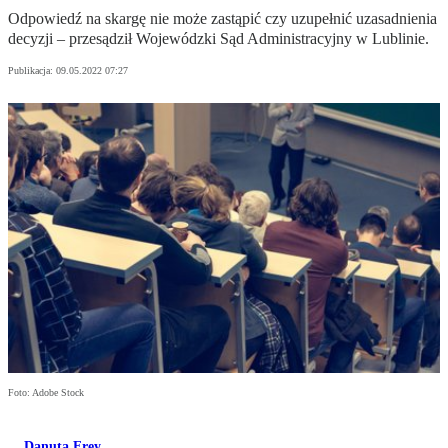
Odpowiedź na skargę nie może zastąpić czy uzupełnić uzasadnienia
decyzji – przesądził Wojewódzki Sąd Administracyjny w Lublinie.
Publikacja:
09.05.2022 07:27
Foto: Adobe Stock
Danuta Frey