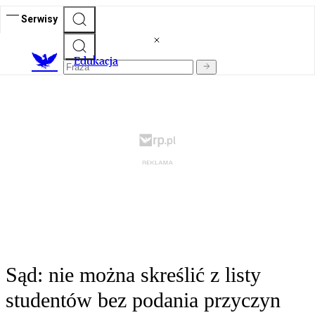
Serwisy
E
dukacja
Sąd: nie można skreślić z listy
studentów bez podania przyczyn