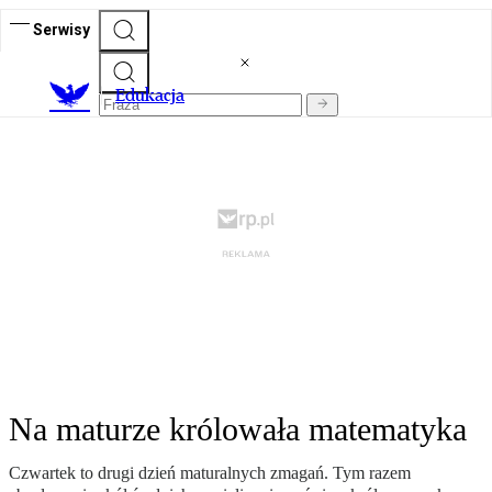
Serwisy
E
dukacja
Na maturze królowała matematyka
Czwartek to drugi dzień maturalnych zmagań. Tym razem