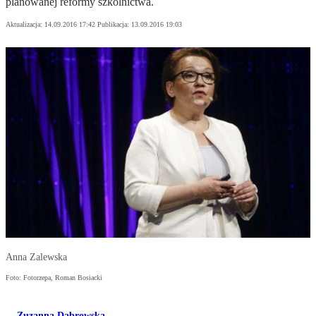
planowanej reformy szkolnictwa.
Aktualizacja:
14.09.2016 17:42
Publikacja:
13.09.2016 19:03
Anna Zalewska
Foto: Fotorzepa, Roman Bosiacki
Zuzanna Dąbrowska