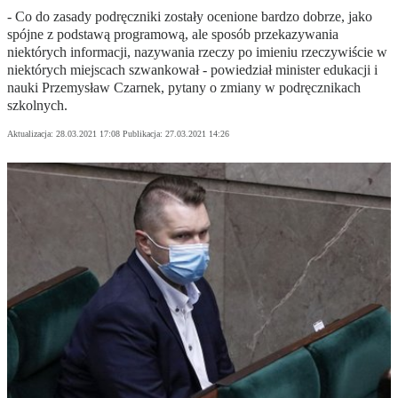
- Co do zasady podręczniki zostały ocenione bardzo dobrze, jako
spójne z podstawą programową, ale sposób przekazywania
niektórych informacji, nazywania rzeczy po imieniu rzeczywiście w
niektórych miejscach szwankował - powiedział minister edukacji i
nauki Przemysław Czarnek, pytany o zmiany w podręcznikach
szkolnych.
Aktualizacja:
28.03.2021 17:08
Publikacja:
27.03.2021 14:26