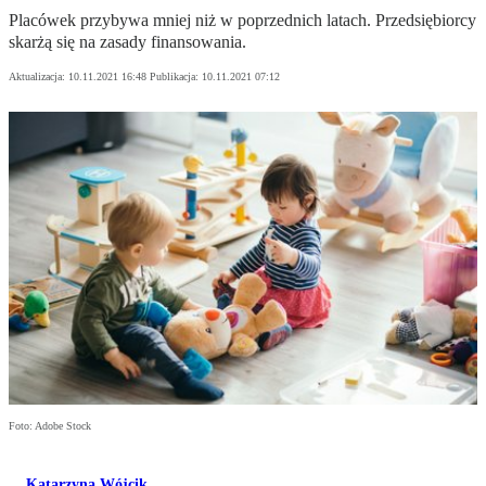
Placówek przybywa mniej niż w poprzednich latach. Przedsiębiorcy
skarżą się na zasady finansowania.
Aktualizacja:
10.11.2021 16:48
Publikacja:
10.11.2021 07:12
Foto: Adobe Stock
Katarzyna Wójcik