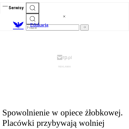
Serwisy
E
dukacja
Spowolnienie w opiece żłobkowej.
Placówki przybywają wolniej