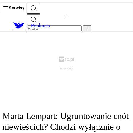
Serwisy
E
dukacja
Marta Lempart: Ugruntowanie cnót
niewieścich? Chodzi wyłącznie o