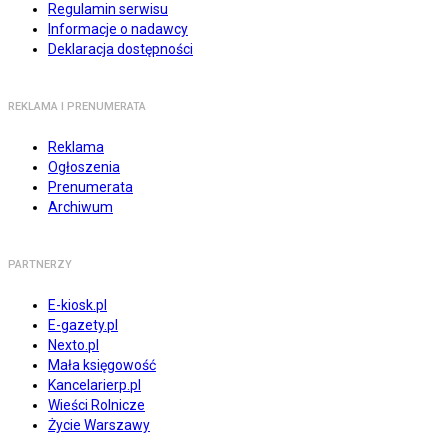
Regulamin serwisu
Informacje o nadawcy
Deklaracja dostępności
REKLAMA I PRENUMERATA
Reklama
Ogłoszenia
Prenumerata
Archiwum
PARTNERZY
E-kiosk.pl
E-gazety.pl
Nexto.pl
Mała księgowość
Kancelarierp.pl
Wieści Rolnicze
Życie Warszawy