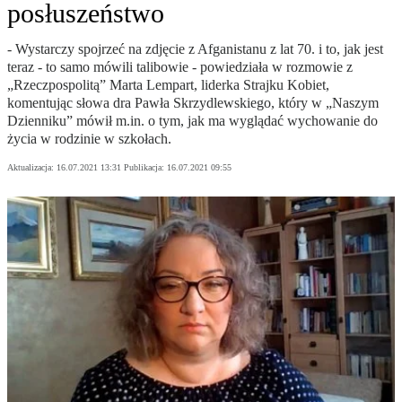
posłuszeństwo
- Wystarczy spojrzeć na zdjęcie z Afganistanu z lat 70. i to, jak jest
teraz - to samo mówili talibowie - powiedziała w rozmowie z
„Rzeczpospolitą” Marta Lempart, liderka Strajku Kobiet,
komentując słowa dra Pawła Skrzydlewskiego, który w „Naszym
Dzienniku” mówił m.in. o tym, jak ma wyglądać wychowanie do
życia w rodzinie w szkołach.
Aktualizacja:
16.07.2021 13:31
Publikacja:
16.07.2021 09:55