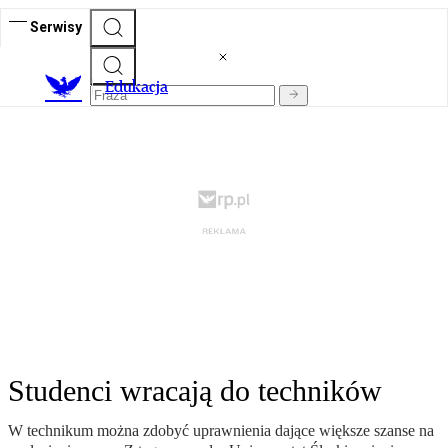
Serwisy
E
dukacja
Studenci wracają do techników
W technikum można zdobyć uprawnienia dające większe szanse na