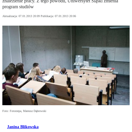
znalezienie pracy. Z tego powodu, Uniwersytet Śląski zmienia
program studiów
Aktualizacja:
07.01.2013 20:09
Publikacja:
07.01.2013 20:06
Foto: Fotorzepa, Mateusz Dąbrowski
Janina Blikowska