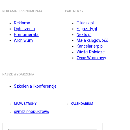
REKLAMA I PRENUMERATA
PARTNERZY
Reklama
E-kiosk.pl
Ogłoszenia
E-gazety.pl
Prenumerata
Nexto.pl
Archiwum
Mała księgowość
Kancelarierp.pl
Wieści Rolnicze
Życie Warszawy
NASZE WYDARZENIA
Szkolenia i konferencje
MAPA STRONY
KALENDARIUM
OFERTA PRODUKTOWA