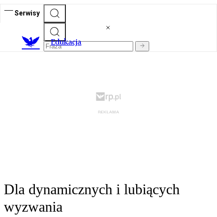
Serwisy
E
dukacja
Dla dynamicznych i lubiących
wyzwania