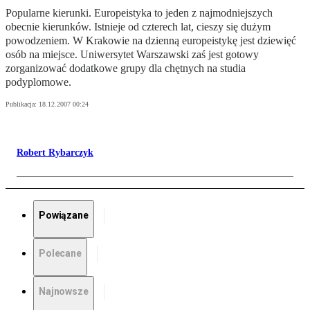
Popularne kierunki. Europeistyka to jeden z najmodniejszych
obecnie kierunków. Istnieje od czterech lat, cieszy się dużym
powodzeniem. W Krakowie na dzienną europeistykę jest dziewięć
osób na miejsce. Uniwersytet Warszawski zaś jest gotowy
zorganizować dodatkowe grupy dla chętnych na studia
podyplomowe.
Publikacja:
18.12.2007 00:24
Robert Rybarczyk
Powiązane
Polecane
Najnowsze