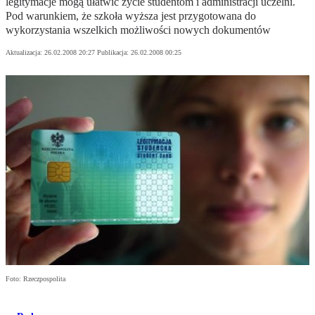
legitymacje mogą ułatwić życie studentom i administracji uczelni.
Pod warunkiem, że szkoła wyższa jest przygotowana do
wykorzystania wszelkich możliwości nowych dokumentów
Aktualizacja:
26.02.2008 20:27
Publikacja:
26.02.2008 00:25
Foto: Rzeczpospolita