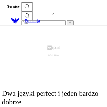
Serwisy
E
dukacja
Dwa języki perfect i jeden bardzo
dobrze