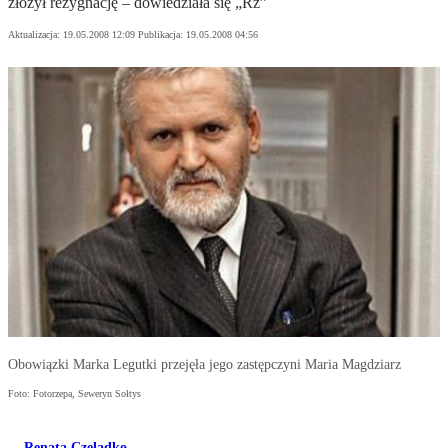
złożył rezygnację – dowiedziała się „Rz”
Aktualizacja:
19.05.2008 12:09
Publikacja:
19.05.2008 04:56
Obowiązki Marka Legutki przejęła jego zastępczyni Maria Magdziarz
Foto: Fotorzepa, Seweryn Sołtys
Renata Czeladko