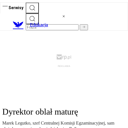
Serwisy
E
dukacja
Dyrektor oblał maturę
Marek Legutko, szef Centralnej Komisji Egzaminacyjnej, sam