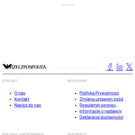
KONTAKT
REGULAMIN
O nas
Polityka Prywatności
Kontakt
Zmiana ustawień zgód
Napisz do nas
Regulamin serwisu
Informacje o nadawcy
Deklaracja dostępności
REKLAMA I PRENUMERATA
PARTNERZY