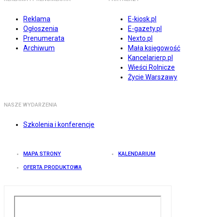
Reklama
E-kiosk.pl
Ogłoszenia
E-gazety.pl
Prenumerata
Nexto.pl
Archiwum
Mała księgowość
Kancelarierp.pl
Wieści Rolnicze
Życie Warszawy
NASZE WYDARZENIA
Szkolenia i konferencje
MAPA STRONY
KALENDARIUM
OFERTA PRODUKTOWA