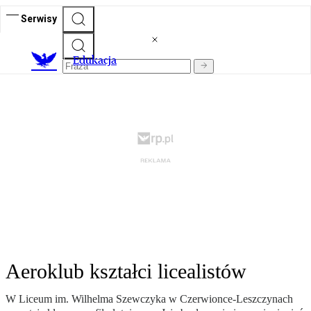
Serwisy
E
dukacja
Aeroklub kształci licealistów
W Liceum im. Wilhelma Szewczyka w Czerwionce-Leszczynach