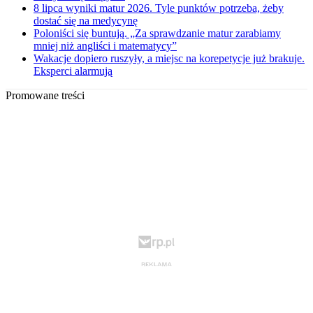
8 lipca wyniki matur 2026. Tyle punktów potrzeba, żeby
dostać się na medycynę
Poloniści się buntują. „Za sprawdzanie matur zarabiamy
mniej niż angliści i matematycy”
Wakacje dopiero ruszyły, a miejsc na korepetycje już brakuje.
Eksperci alarmują
Promowane treści