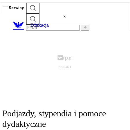
Serwisy
E
dukacja
Podjazdy, stypendia i pomoce
dydaktyczne