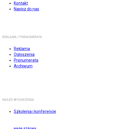
Kontakt
Napisz do nas
REKLAMA I PRENUMERATA
Reklama
Ogłoszenia
Prenumerata
Archiwum
NASZE WYDARZENIA
Szkolenia i konferencje
MAPA STRONY