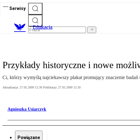
Serwisy
E
dukacja
Przykłady historyczne i nowe możli
Ci, którzy wymyślą najciekawszy plakat promujący znaczenie badań 
Aktualizacja:
27.05.2009 12:30
Publikacja:
27.05.2009 12:20
Agnieszka Usiarczyk
Powiązane