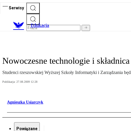
Serwisy
E
dukacja
Nowoczesne technologie i składnica
Studenci rzeszowskiej Wyższej Szkoły Informatyki i Zarządzania b
Publikacja:
27.08.2009 12:28
Agnieszka Usiarczyk
Powiązane