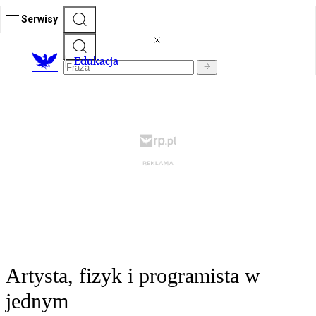
Serwisy
E
dukacja
Artysta, fizyk i programista w
jednym