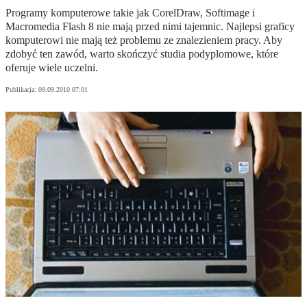
Programy komputerowe takie jak CorelDraw, Softimage i
Macromedia Flash 8 nie mają przed nimi tajemnic. Najlepsi graficy
komputerowi nie mają też problemu ze znalezieniem pracy. Aby
zdobyć ten zawód, warto skończyć studia podyplomowe, które
oferuje wiele uczelni.
Publikacja:
09.09.2010 07:01