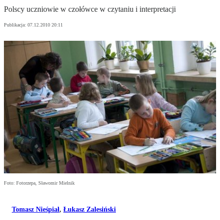
Polscy uczniowie w czołówce w czytaniu i interpretacji
Publikacja:
07.12.2010 20:11
Foto: Fotorzepa, Sławomir Mielnik
Tomasz Nieśpiał
,
Łukasz Zalesiński