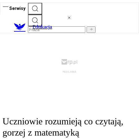
Serwisy
E
dukacja
Uczniowie rozumieją co czytają,
gorzej z matematyką