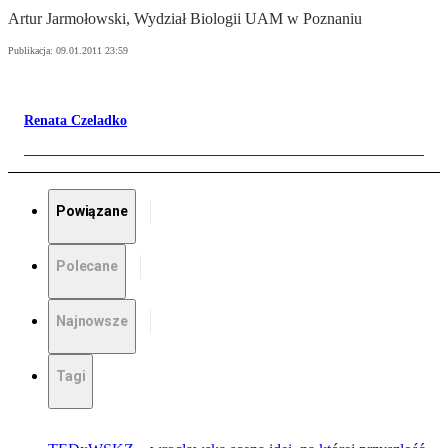
Artur Jarmołowski, Wydział Biologii UAM w Poznaniu
Publikacja:
09.01.2011 23:59
Renata Czeladko
Powiązane
Polecane
Najnowsze
Tagi