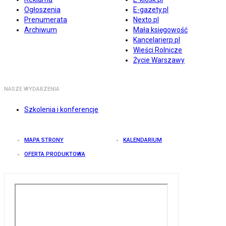
Ogłoszenia
E-gazety.pl
Prenumerata
Nexto.pl
Archiwum
Mała księgowość
Kancelarierp.pl
Wieści Rolnicze
Życie Warszawy
NASZE WYDARZENIA
Szkolenia i konferencje
MAPA STRONY
KALENDARIUM
OFERTA PRODUKTOWA