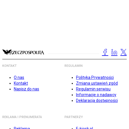
KONTAKT
REGULAMIN
O nas
Polityka Prywatności
Kontakt
Zmiana ustawień zgód
Napisz do nas
Regulamin serwisu
Informacje o nadawcy
Deklaracja dostępności
REKLAMA I PRENUMERATA
PARTNERZY
Reklama
E-kiosk.pl