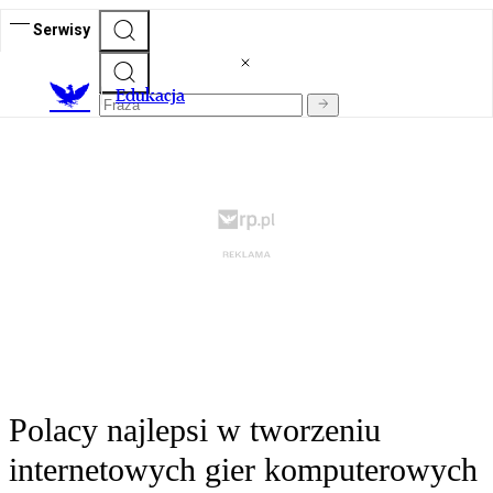
Serwisy
E
dukacja
Polacy najlepsi w tworzeniu
internetowych gier komputerowych