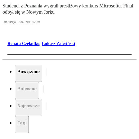
Studenci z Poznania wygrali prestiżowy konkurs Microsoftu. Finał
odbył się w Nowym Jorku
Publikacja:
15.07.2011 02:39
Renata Czeladko
,
Łukasz Zalesiński
Powiązane
Polecane
Najnowsze
Tagi