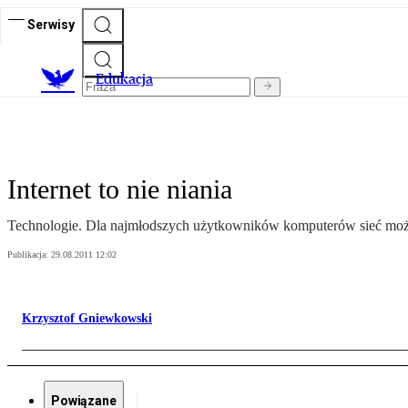
Serwisy
E
dukacja
Internet to nie niania
Technologie. Dla najmłodszych użytkowników komputerów sieć moż
Publikacja:
29.08.2011 12:02
Krzysztof Gniewkowski
Powiązane