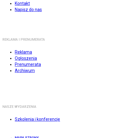
Kontakt
Napisz do nas
REKLAMA I PRENUMERATA
Reklama
Ogłoszenia
Prenumerata
Archiwum
NASZE WYDARZENIA
Szkolenia i konferencje
MAPA STRONY