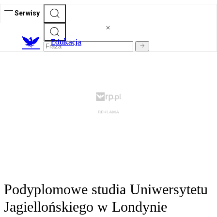
Serwisy
E
dukacja
Podyplomowe studia Uniwersytetu
Jagiellońskiego w Londynie