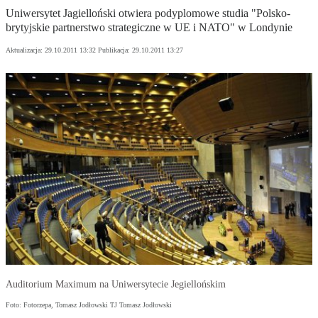
Uniwersytet Jagielloński otwiera podyplomowe studia "Polsko-
brytyjskie partnerstwo strategiczne w UE i NATO" w Londynie
Aktualizacja:
29.10.2011 13:32
Publikacja:
29.10.2011 13:27
Auditorium Maximum na Uniwersytecie Jegiellońskim
Foto: Fotorzepa, Tomasz Jodłowski TJ Tomasz Jodłowski