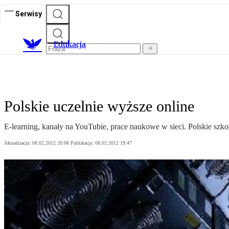
Serwisy
E
dukacja
Polskie uczelnie wyższe online
E-learning, kanały na YouTubie, prace naukowe w sieci. Polskie szko
Aktualizacja:
08.02.2012 20:06
Publikacja:
08.02.2012 19:47