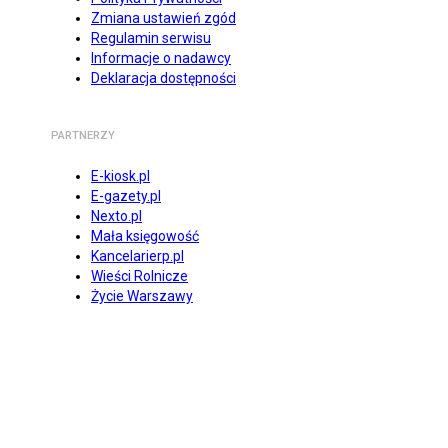
Zmiana ustawień zgód
Regulamin serwisu
Informacje o nadawcy
Deklaracja dostępności
PARTNERZY
E-kiosk.pl
E-gazety.pl
Nexto.pl
Mała księgowość
Kancelarierp.pl
Wieści Rolnicze
Życie Warszawy