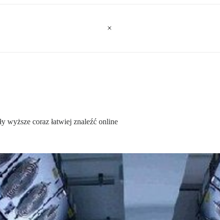
ły wyższe coraz łatwiej znaleźć online