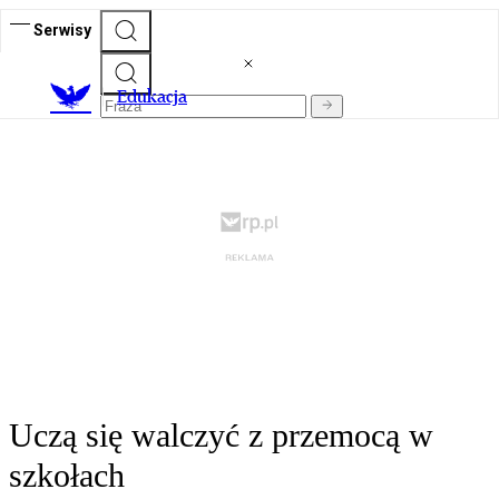
Serwisy
E
dukacja
Uczą się walczyć z przemocą w
szkołach