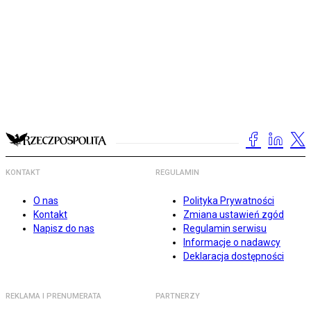
KONTAKT
REGULAMIN
O nas
Polityka Prywatności
Kontakt
Zmiana ustawień zgód
Napisz do nas
Regulamin serwisu
Informacje o nadawcy
Deklaracja dostępności
REKLAMA I PRENUMERATA
PARTNERZY