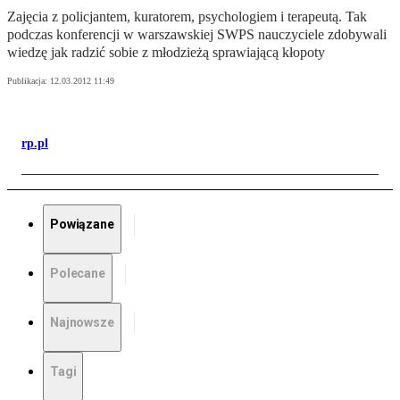
Zajęcia z policjantem, kuratorem, psychologiem i terapeutą. Tak
podczas konferencji w warszawskiej SWPS nauczyciele zdobywali
wiedzę jak radzić sobie z młodzieżą sprawiającą kłopoty
Publikacja:
12.03.2012 11:49
rp.pl
Powiązane
Polecane
Najnowsze
Tagi