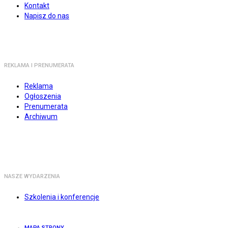
Kontakt
Napisz do nas
REKLAMA I PRENUMERATA
Reklama
Ogłoszenia
Prenumerata
Archiwum
NASZE WYDARZENIA
Szkolenia i konferencje
MAPA STRONY