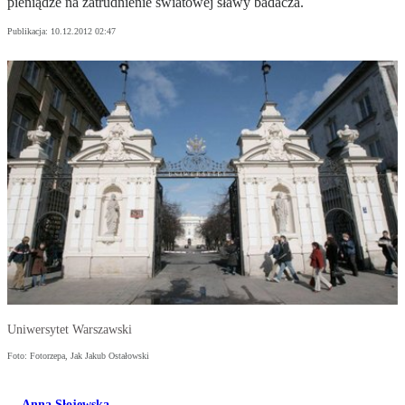
pieniądze na zatrudnienie światowej sławy badacza.
Publikacja:
10.12.2012 02:47
Uniwersytet Warszawski
Foto: Fotorzepa, Jak Jakub Ostałowski
Anna Słojewska