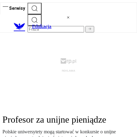
Serwisy
E
dukacja
Profesor za unijne pieniądze
Polskie uniwersytety mogą startować w konkursie o unijne