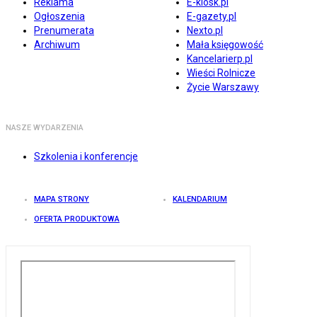
Reklama
E-kiosk.pl
Ogłoszenia
E-gazety.pl
Prenumerata
Nexto.pl
Archiwum
Mała księgowość
Kancelarierp.pl
Wieści Rolnicze
Życie Warszawy
NASZE WYDARZENIA
Szkolenia i konferencje
MAPA STRONY
KALENDARIUM
OFERTA PRODUKTOWA