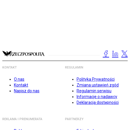
KONTAKT
REGULAMIN
O nas
Polityka Prywatności
Kontakt
Zmiana ustawień zgód
Napisz do nas
Regulamin serwisu
Informacje o nadawcy
Deklaracja dostępności
REKLAMA I PRENUMERATA
PARTNERZY