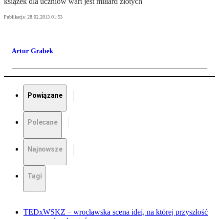
książek dla uczniów wart jest miliard złotych
Publikacja:
28.02.2013 01:53
Artur Grabek
Powiązane
Polecane
Najnowsze
Tagi
TEDxWSKZ – wrocławska scena idei, na której przyszłość