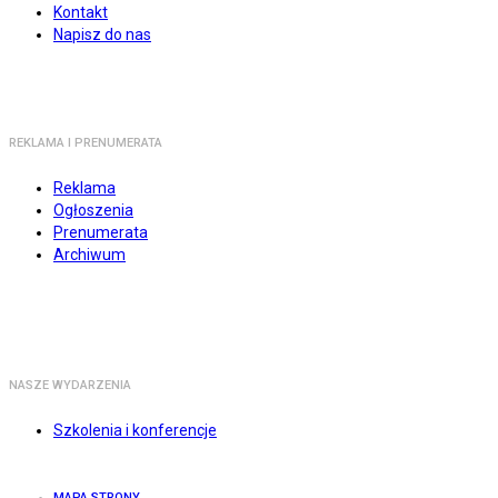
Kontakt
Napisz do nas
REKLAMA I PRENUMERATA
Reklama
Ogłoszenia
Prenumerata
Archiwum
NASZE WYDARZENIA
Szkolenia i konferencje
MAPA STRONY