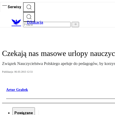
Serwisy
E
dukacja
Czekają nas masowe urlopy nauczyci
Związek Nauczycielstwa Polskiego apeluje do pedagogów, by korzyst
Publikacja:
06.03.2013 12:51
Artur Grabek
Powiązane