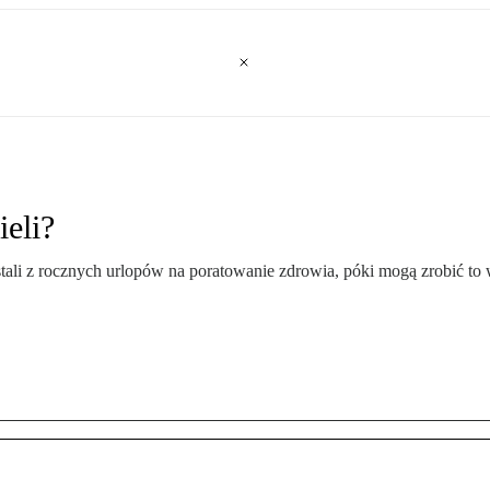
eli?
ali z rocznych urlopów na poratowanie zdrowia, póki mogą zrobić to