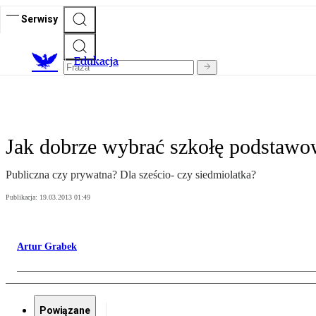
Serwisy
E
dukacja
Jak dobrze wybrać szkołę podstaw
Publiczna czy prywatna? Dla sześcio- czy siedmiolatka?
Publikacja:
19.03.2013 01:49
Artur Grabek
Powiązane