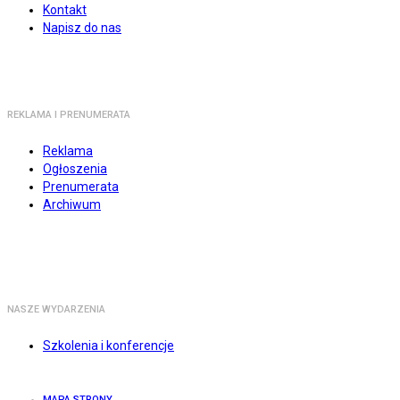
Kontakt
Napisz do nas
REKLAMA I PRENUMERATA
Reklama
Ogłoszenia
Prenumerata
Archiwum
NASZE WYDARZENIA
Szkolenia i konferencje
MAPA STRONY