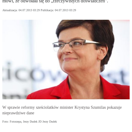
mówi, że odwołała się do „rzeczywistych doświadczeń".
Aktualizacja:
04.07.2013 03:29
Publikacja:
04.07.2013 03:29
W sprawie reformy sześciolatków minister Krystyna Szumilas pokazuje
nieprawdziwe dane
Foto: Fotorzepa, Jerzy Dudek JD Jerzy Dudek