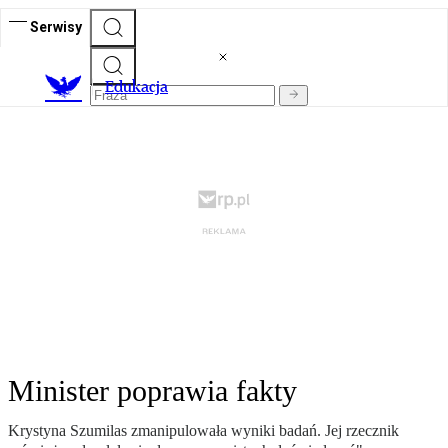
Serwisy
E
dukacja
Minister poprawia fakty
Krystyna Szumilas zmanipulowała wyniki badań. Jej rzecznik