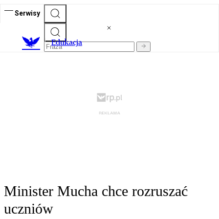
Serwisy
E
dukacja
Minister Mucha chce rozruszać
uczniów