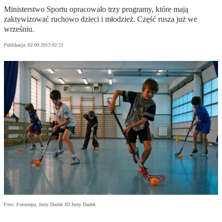
Ministerstwo Sportu opracowało trzy programy, które mają
zaktywizować ruchowo dzieci i młodzież. Część rusza już we
wrześniu.
Publikacja:
02.09.2013 02:21
Foto: Fotorzepa, Jerzy Dudek JD Jerzy Dudek