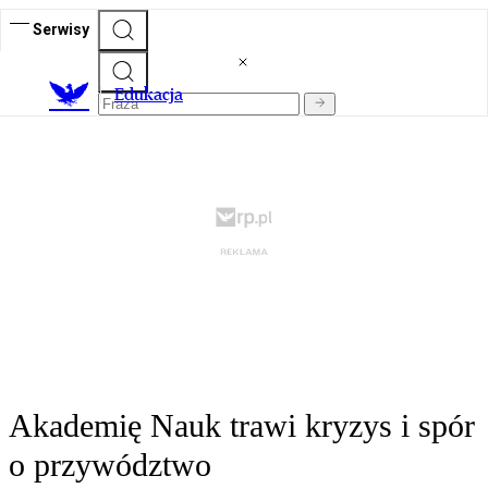
Serwisy
E
dukacja
Akademię Nauk trawi kryzys i spór
o przywództwo