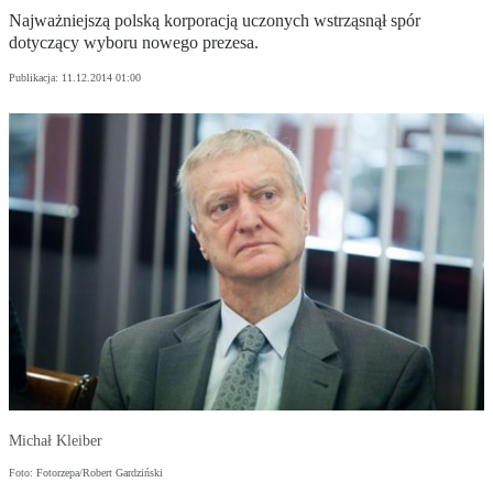
Najważniejszą polską korporacją uczonych wstrząsnął spór
dotyczący wyboru nowego prezesa.
Publikacja:
11.12.2014 01:00
Michał Kleiber
Foto: Fotorzepa/Robert Gardziński