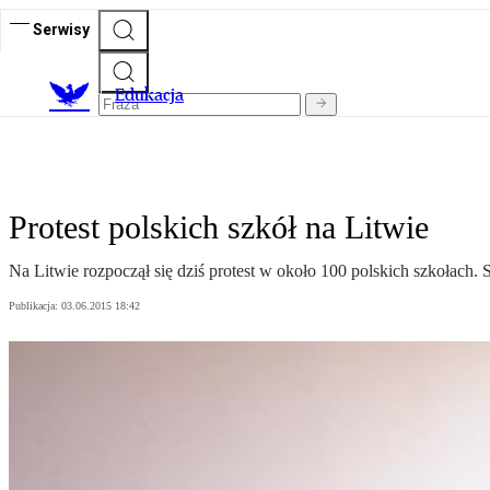
Serwisy
E
dukacja
Protest polskich szkół na Litwie
Na Litwie rozpoczął się dziś protest w około 100 polskich szkołach.
Publikacja:
03.06.2015 18:42