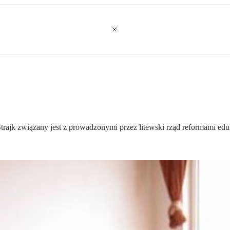
 Strajk związany jest z prowadzonymi przez litewski rząd reformami ed