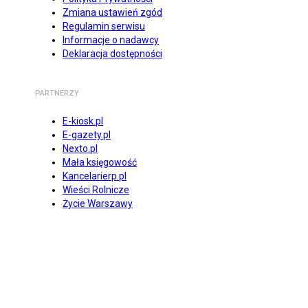
Zmiana ustawień zgód
Regulamin serwisu
Informacje o nadawcy
Deklaracja dostępności
PARTNERZY
E-kiosk.pl
E-gazety.pl
Nexto.pl
Mała księgowość
Kancelarierp.pl
Wieści Rolnicze
Życie Warszawy